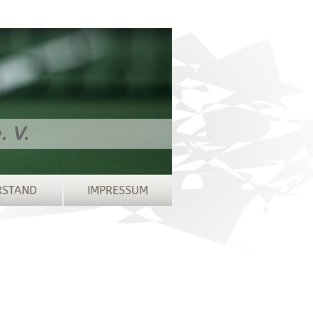
 V.
RSTAND
IMPRESSUM