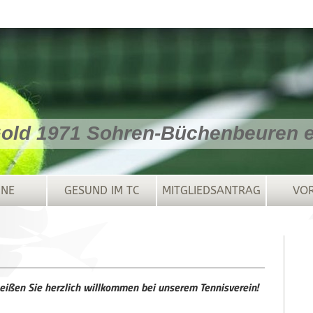
old 1971 Sohren-Büchenbeuren e.
INE
GESUND IM TC
MITGLIEDSANTRAG
VO
eißen Sie herzlich willkommen bei unserem Tennisverein!