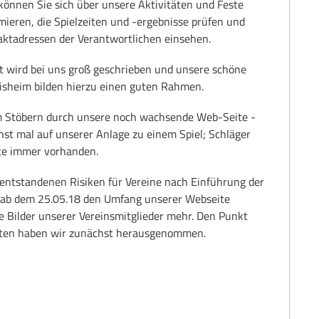
können Sie sich über unsere Aktivitäten und Feste
mieren,
die Spielzeiten und -ergebnisse prüfen und
aktadressen der
Verantwortlichen einsehen.
eit wird bei uns groß geschrieben und unsere schöne
isheim bilden hierzu einen guten Rahmen.
m Stöbern durch unsere noch wachsende Web-Seite -
chst mal auf unserer Anlage zu einem Spiel; Schläger
rte immer vorhanden.
entstandenen Risiken für Vereine nach Einführung der
ab dem 25.05.18 den Umfang unserer Webseite
e Bilder unserer Vereinsmitglieder mehr. Den Punkt
nten haben wir zunächst herausgenommen.