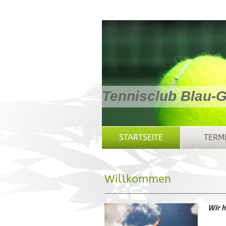
Tennisclub Blau-G
STARTSEITE
TERM
Willkommen
Wir h