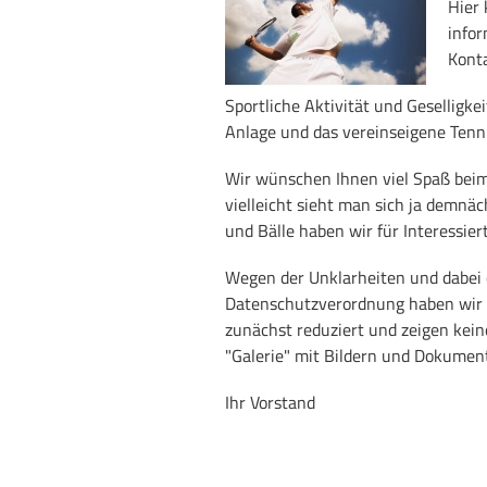
Hier 
infor
Kont
Sportliche Aktivität und Geselligk
Anlage
und das vereinseigene Tenn
Wir wünschen Ihnen viel Spaß bei
vielleicht sieht man sich ja demnä
und Bälle haben wir für Interessie
Wegen der Unklarheiten und dabei 
Datenschutzverordnung haben wir 
zunächst reduziert und zeigen kein
"Galerie" mit Bildern und Dokume
Ihr Vorstand