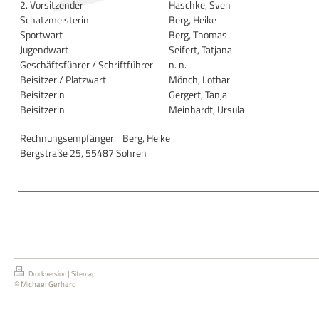
2. Vorsitzender
Haschke, Sven
Schatzmeisterin
Berg, Heike
Sportwart
Berg, Thomas
Jugendwart
Seifert, Tatjana
Geschäftsführer / Schriftführer
n. n.
Beisitzer / Platzwart
Mönch, Lothar
Beisitzerin
Gergert, Tanja
Beisitzerin
Meinhardt, Ursula
Rechnungsempfänger
Berg, Heike
Bergstraße 25, 55487 Sohren
|
Druckversion
Sitemap
© Michael Gerhard